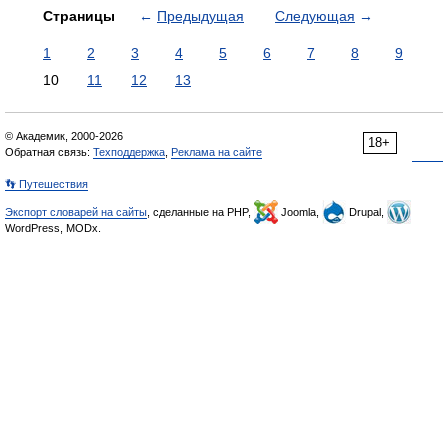
Страницы
←
Предыдущая
Следующая
→
1
2
3
4
5
6
7
8
9
10
11
12
13
© Академик, 2000-2026
18+
Обратная связь:
Техподдержка
,
Реклама на сайте
👣 Путешествия
Экспорт словарей на сайты
, сделанные на PHP,
Joomla,
Drupal,
WordPress, MODx.