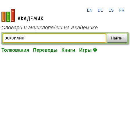
EN
DE
ES
FR
academic.ru
Словари и энциклопедии на Академике
Найти!
Толкования
Переводы
Книги
Игры ⚽